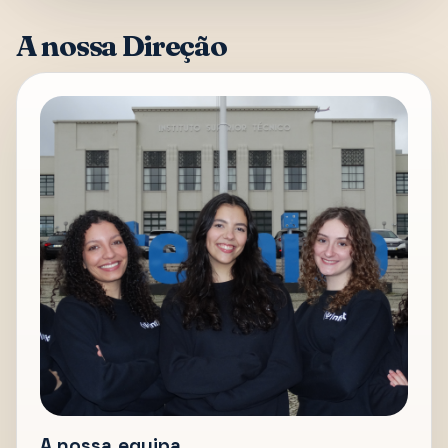
A nossa Direção
A nossa equipa