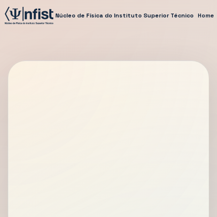
Núcleo de Física do Instituto Superior Técnico
Home