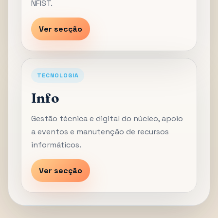
NFIST.
Ver secção
TECNOLOGIA
Info
Gestão técnica e digital do núcleo, apoio
a eventos e manutenção de recursos
informáticos.
Ver secção