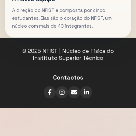
A direção do NFIST é composta por cinco
estudantes. Elas são o coração do NFIST, um
núcleo com mais de 40 integrantes.
© 2025 NFIST | Núcleo de Física do
Instituto Superior Técnico
Contactos