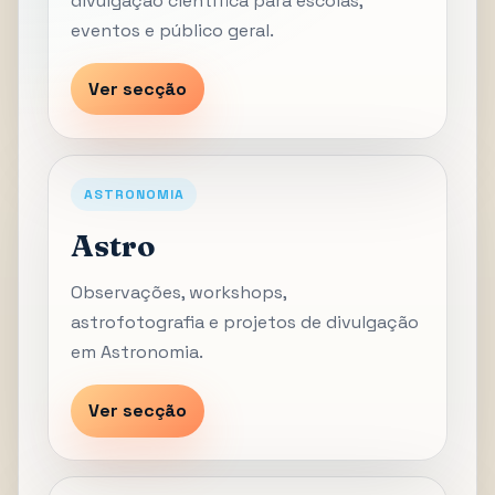
divulgação científica para escolas,
eventos e público geral.
Ver secção
ASTRONOMIA
Astro
Observações, workshops,
astrofotografia e projetos de divulgação
em Astronomia.
Ver secção