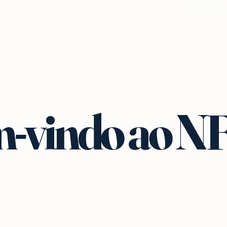
-vindo ao N