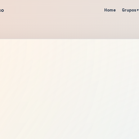
co
Home
Grupos