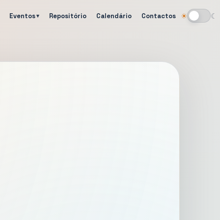
Eventos
Repositório
Calendário
Contactos
☀
☾
Alternar tema