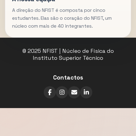
A direção do NFIST é composta por cinco
estudantes. Elas são o coração do NFIST, um
núcleo com mais de 40 integrantes.
© 2025 NFIST | Núcleo de Física do
Instituto Superior Técnico
Contactos