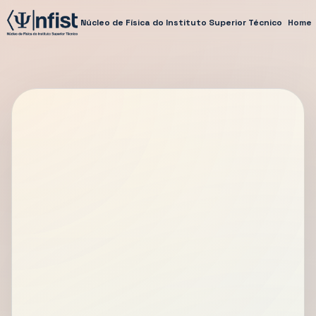
Núcleo de Física do Instituto Superior Técnico
Home