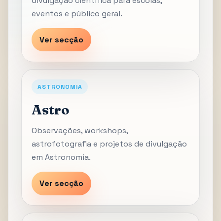
divulgação científica para escolas,
eventos e público geral.
Ver secção
ASTRONOMIA
Astro
Observações, workshops,
astrofotografia e projetos de divulgação
em Astronomia.
Ver secção