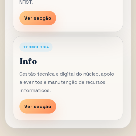
NFIST.
Ver secção
TECNOLOGIA
Info
Gestão técnica e digital do núcleo, apoio
a eventos e manutenção de recursos
informáticos.
Ver secção