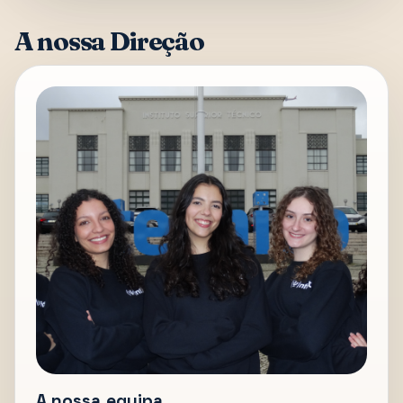
A nossa Direção
A nossa equipa