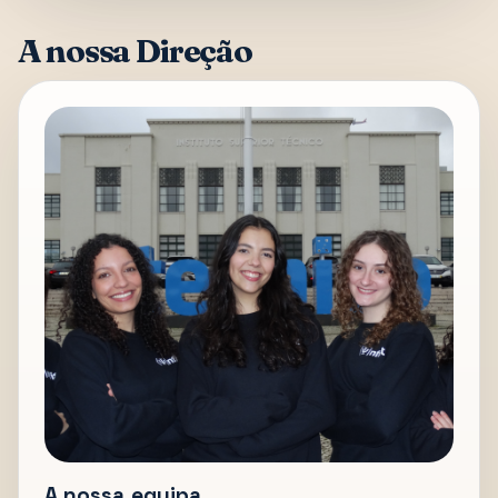
A nossa Direção
A nossa equipa