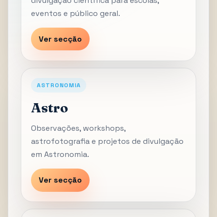
divulgação científica para escolas,
eventos e público geral.
Ver secção
ASTRONOMIA
Astro
Observações, workshops,
astrofotografia e projetos de divulgação
em Astronomia.
Ver secção