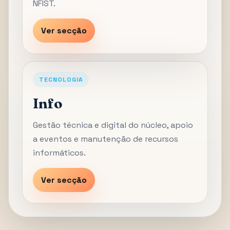
NFIST.
Ver secção
TECNOLOGIA
Info
Gestão técnica e digital do núcleo, apoio
a eventos e manutenção de recursos
informáticos.
Ver secção