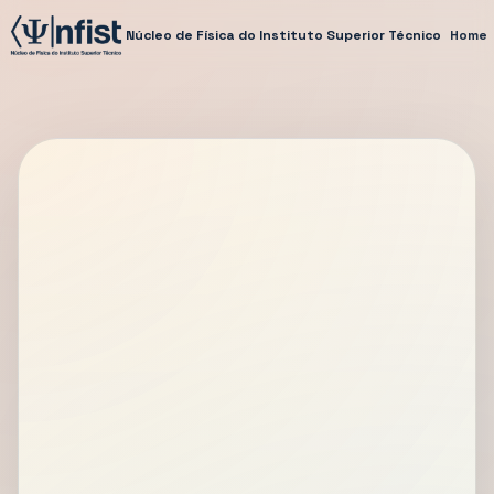
Núcleo de Física do Instituto Superior Técnico
Home