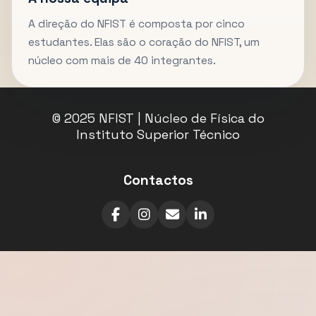
A direção do NFIST é composta por cinco
estudantes. Elas são o coração do NFIST, um
núcleo com mais de 40 integrantes.
© 2025 NFIST | Núcleo de Física do
Instituto Superior Técnico
Contactos