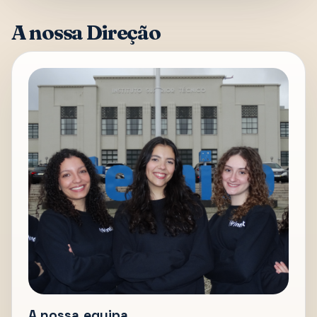
A nossa Direção
A nossa equipa