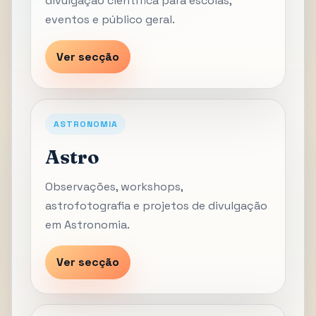
divulgação científica para escolas,
eventos e público geral.
Ver secção
ASTRONOMIA
Astro
Observações, workshops,
astrofotografia e projetos de divulgação
em Astronomia.
Ver secção