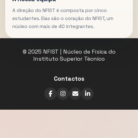
A direção do NFIST é composta por cinco
estudantes. Elas são o coração do NFIST, um
núcleo com mais de 40 integrantes.
© 2025 NFIST | Núcleo de Física do
Instituto Superior Técnico
Contactos