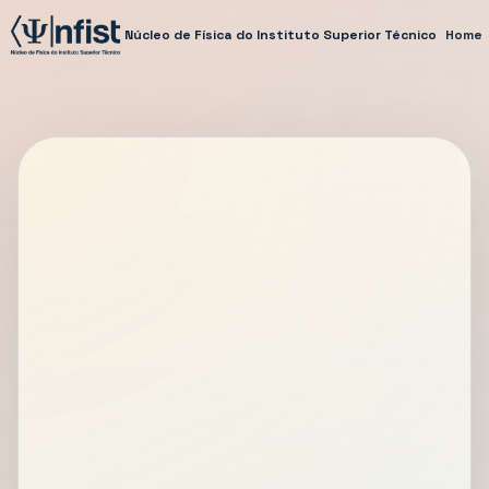
Núcleo de Física do Instituto Superior Técnico
Home