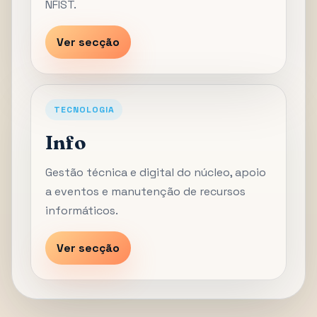
NFIST.
Ver secção
TECNOLOGIA
Info
Gestão técnica e digital do núcleo, apoio
a eventos e manutenção de recursos
informáticos.
Ver secção