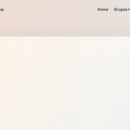
co
Home
Grupos