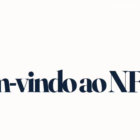
-vindo ao N