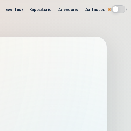
Eventos
Repositório
Calendário
Contactos
☀
☾
Alternar tema