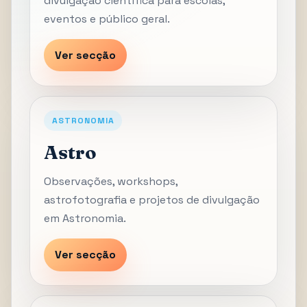
divulgação científica para escolas,
eventos e público geral.
Ver secção
ASTRONOMIA
Astro
Observações, workshops,
astrofotografia e projetos de divulgação
em Astronomia.
Ver secção