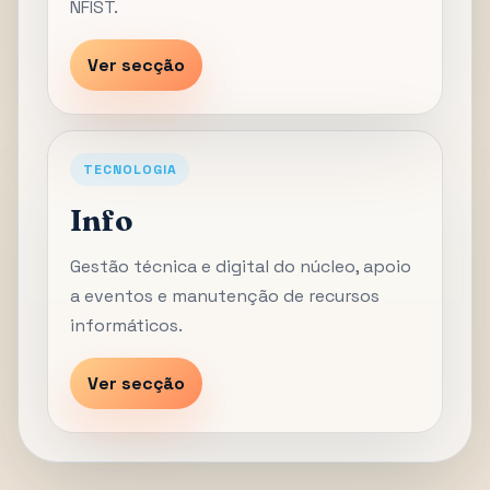
NFIST.
Ver secção
TECNOLOGIA
Info
Gestão técnica e digital do núcleo, apoio
a eventos e manutenção de recursos
informáticos.
Ver secção