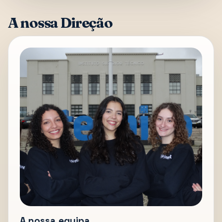
A nossa Direção
A nossa equipa