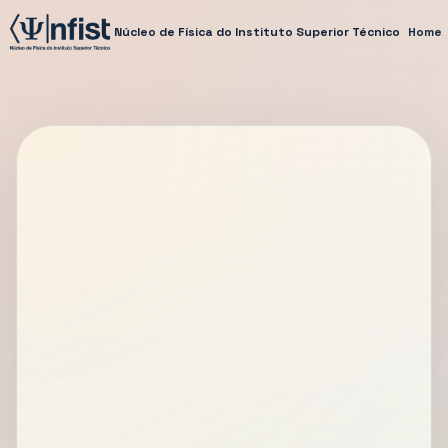
Núcleo de Física do Instituto Superior Técnico
Home