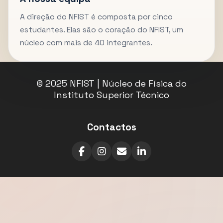
A direção do NFIST é composta por cinco
estudantes. Elas são o coração do NFIST, um
núcleo com mais de 40 integrantes.
© 2025 NFIST | Núcleo de Física do
Instituto Superior Técnico
Contactos