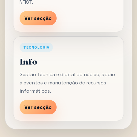
NFIST.
Ver secção
TECNOLOGIA
Info
Gestão técnica e digital do núcleo, apoio
a eventos e manutenção de recursos
informáticos.
Ver secção