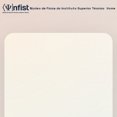
Núcleo de Física do Instituto Superior Técnico
Home