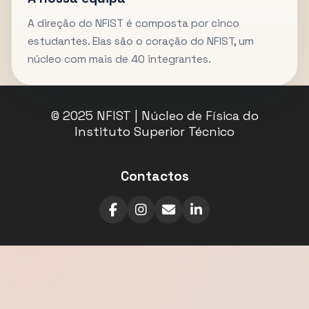
A direção do NFIST é composta por cinco
estudantes. Elas são o coração do NFIST, um
núcleo com mais de 40 integrantes.
© 2025 NFIST | Núcleo de Física do
Instituto Superior Técnico
Contactos