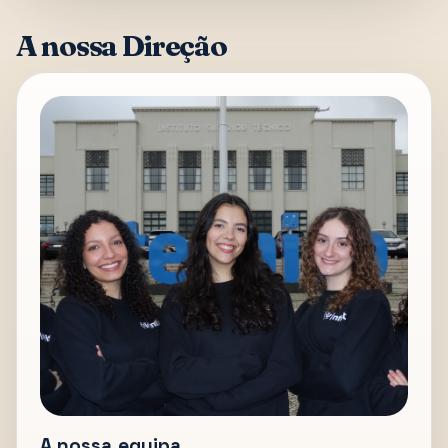
A nossa Direção
A nossa equipa