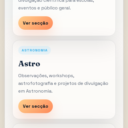
divulgação científica para escolas,
eventos e público geral.
Ver secção
ASTRONOMIA
Astro
Observações, workshops,
astrofotografia e projetos de divulgação
em Astronomia.
Ver secção