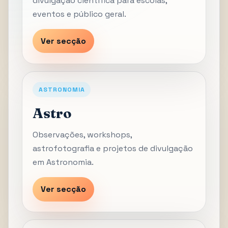
divulgação científica para escolas,
eventos e público geral.
Ver secção
ASTRONOMIA
Astro
Observações, workshops,
astrofotografia e projetos de divulgação
em Astronomia.
Ver secção