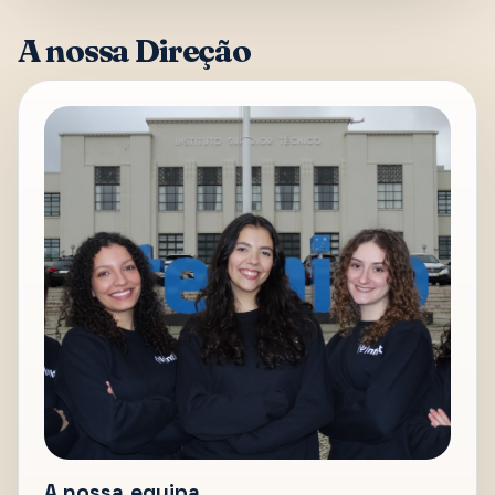
A nossa Direção
A nossa equipa