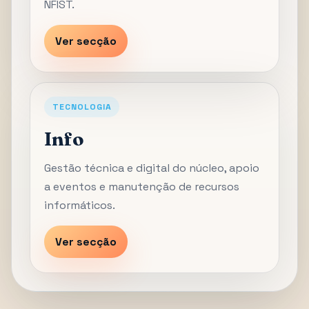
NFIST.
Ver secção
TECNOLOGIA
Info
Gestão técnica e digital do núcleo, apoio
a eventos e manutenção de recursos
informáticos.
Ver secção