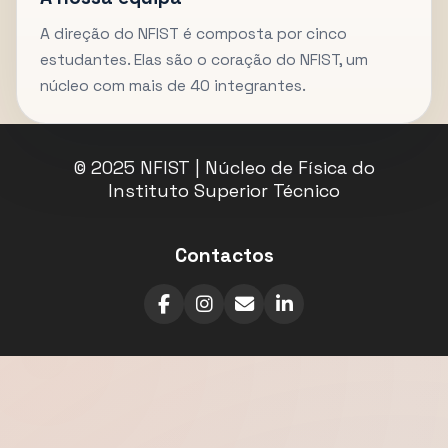
A direção do NFIST é composta por cinco
estudantes. Elas são o coração do NFIST, um
núcleo com mais de 40 integrantes.
© 2025 NFIST | Núcleo de Física do
Instituto Superior Técnico
Contactos