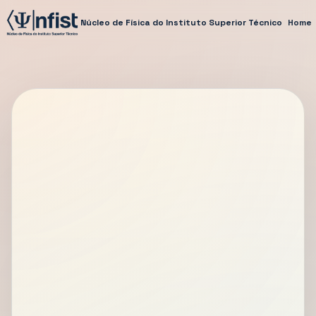
Núcleo de Física do Instituto Superior Técnico
Home