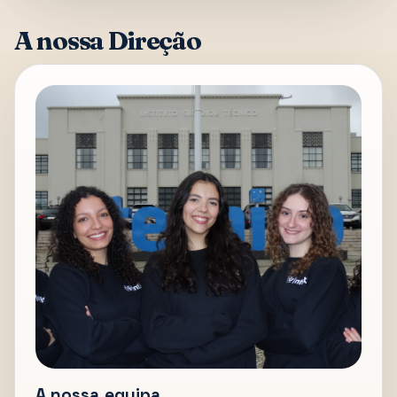
A nossa Direção
A nossa equipa