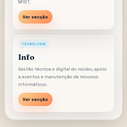
NFIST.
Ver secção
TECNOLOGIA
Info
Gestão técnica e digital do núcleo, apoio
a eventos e manutenção de recursos
informáticos.
Ver secção