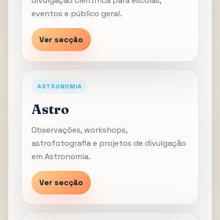
divulgação científica para escolas,
eventos e público geral.
Ver secção
ASTRONOMIA
Astro
Observações, workshops,
astrofotografia e projetos de divulgação
em Astronomia.
Ver secção