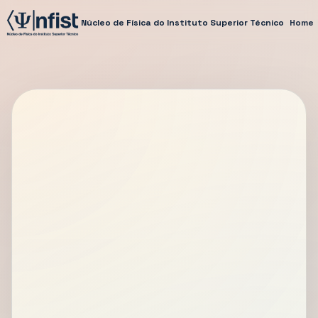
Núcleo de Física do Instituto Superior Técnico
Home