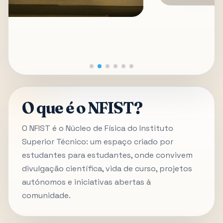
O que é o NFIST?
O NFIST é o Núcleo de Física do Instituto
Superior Técnico: um espaço criado por
estudantes para estudantes, onde convivem
divulgação científica, vida de curso, projetos
autónomos e iniciativas abertas à
comunidade.