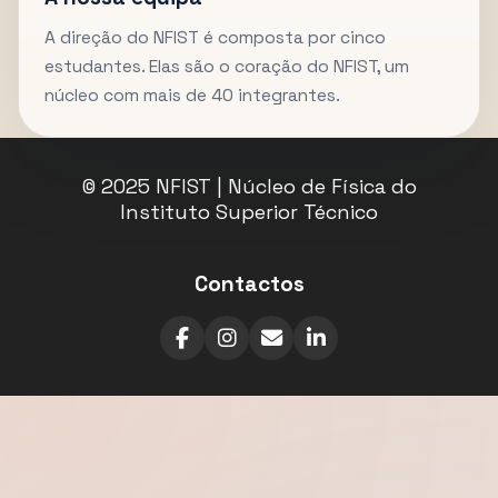
A direção do NFIST é composta por cinco
estudantes. Elas são o coração do NFIST, um
núcleo com mais de 40 integrantes.
© 2025 NFIST | Núcleo de Física do
Instituto Superior Técnico
Contactos