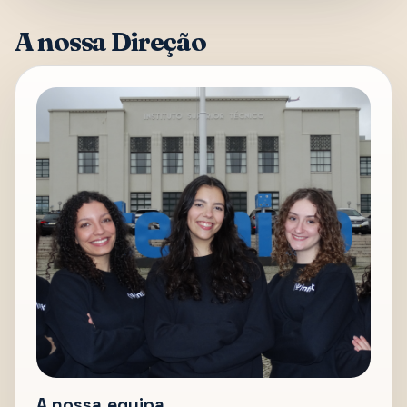
A nossa Direção
A nossa equipa