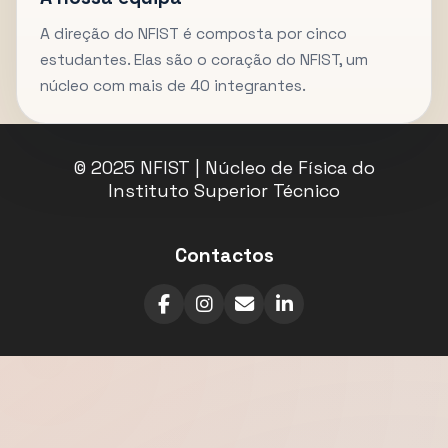
A direção do NFIST é composta por cinco
estudantes. Elas são o coração do NFIST, um
núcleo com mais de 40 integrantes.
© 2025 NFIST | Núcleo de Física do
Instituto Superior Técnico
Contactos