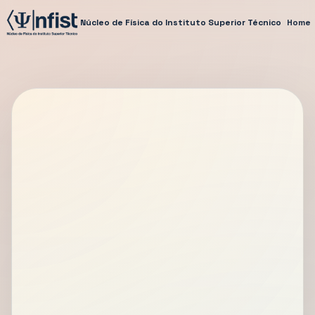
Núcleo de Física do Instituto Superior Técnico
Home