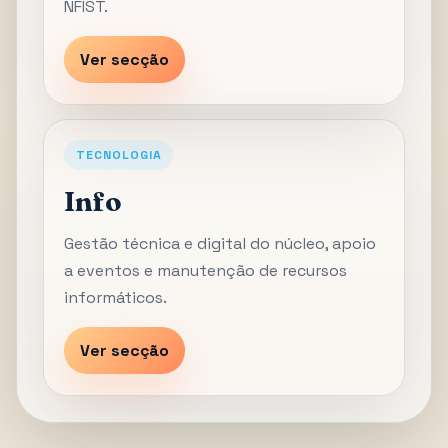
NFIST.
Ver secção
TECNOLOGIA
Info
Gestão técnica e digital do núcleo, apoio
a eventos e manutenção de recursos
informáticos.
Ver secção