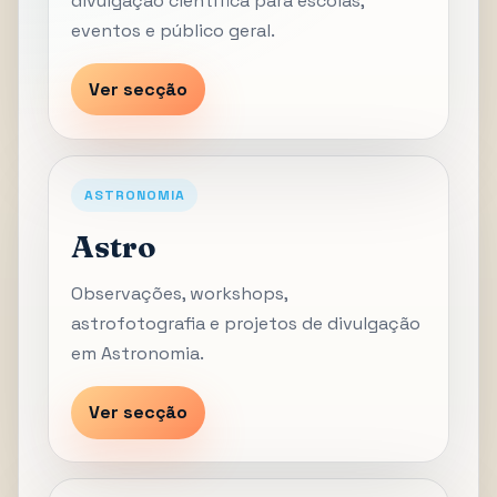
divulgação científica para escolas,
eventos e público geral.
Ver secção
ASTRONOMIA
Astro
Observações, workshops,
astrofotografia e projetos de divulgação
em Astronomia.
Ver secção