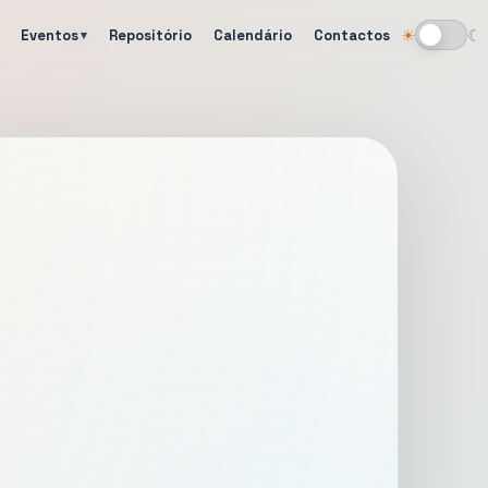
Eventos
Repositório
Calendário
Contactos
☀
☾
Alternar tema