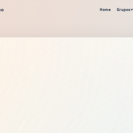
co
Home
Grupos