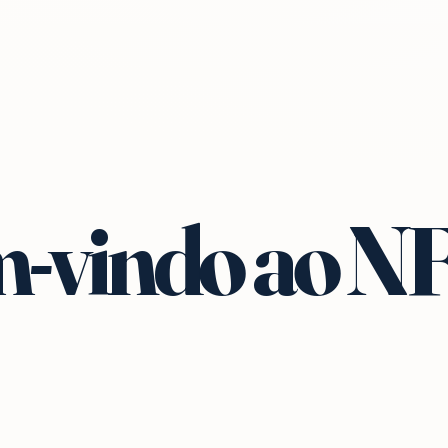
-vindo ao N