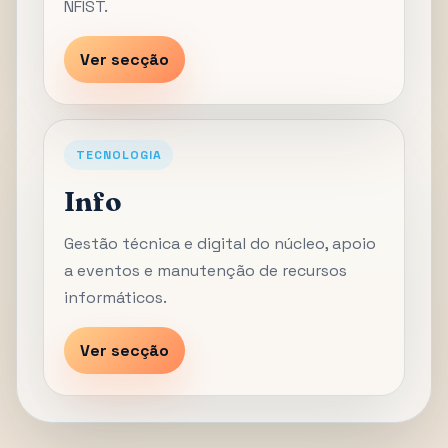
NFIST.
Ver secção
TECNOLOGIA
Info
Gestão técnica e digital do núcleo, apoio
a eventos e manutenção de recursos
informáticos.
Ver secção