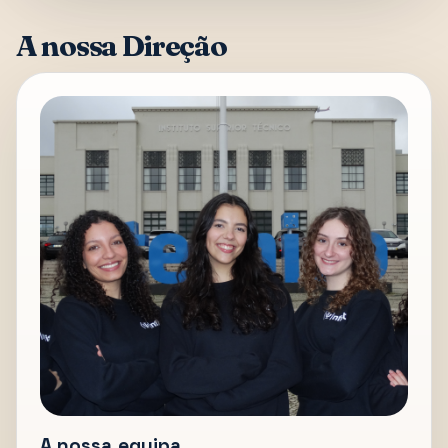
A nossa Direção
A nossa equipa