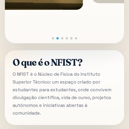
O que é o NFIST?
O NFIST é o Núcleo de Física do Instituto
Superior Técnico: um espaço criado por
estudantes para estudantes, onde convivem
divulgação científica, vida de curso, projetos
autónomos e iniciativas abertas à
comunidade.