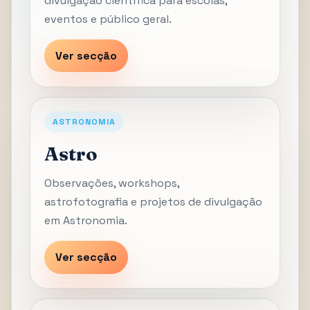
divulgação científica para escolas,
eventos e público geral.
Ver secção
ASTRONOMIA
Astro
Observações, workshops,
astrofotografia e projetos de divulgação
em Astronomia.
Ver secção