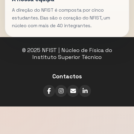
A direção do NFIST é composta por cinco
estudantes. Elas são o coração do NFIST, um
núcleo com mais de 40 integrantes.
© 2025 NFIST | Núcleo de Física do
Instituto Superior Técnico
Contactos