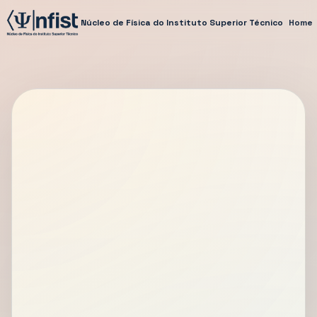
Núcleo de Física do Instituto Superior Técnico
Home