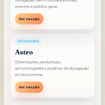
divulgação científica para escolas,
eventos e público geral.
Ver secção
ASTRONOMIA
Astro
Observações, workshops,
astrofotografia e projetos de divulgação
em Astronomia.
Ver secção