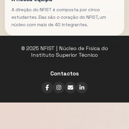
A direção do NFIST é composta por cinco
estudantes. Elas são o coração do NFIST, um
núcleo com mais de 40 integrantes.
© 2025 NFIST | Núcleo de Física do
Instituto Superior Técnico
Contactos