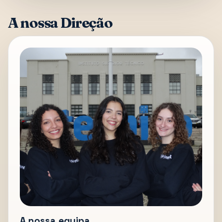
A nossa Direção
A nossa equipa