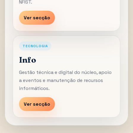
NFIST.
Ver secção
TECNOLOGIA
Info
Gestão técnica e digital do núcleo, apoio
a eventos e manutenção de recursos
informáticos.
Ver secção