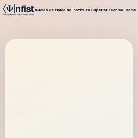
Núcleo de Física do Instituto Superior Técnico
Home