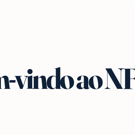
-vindo ao N