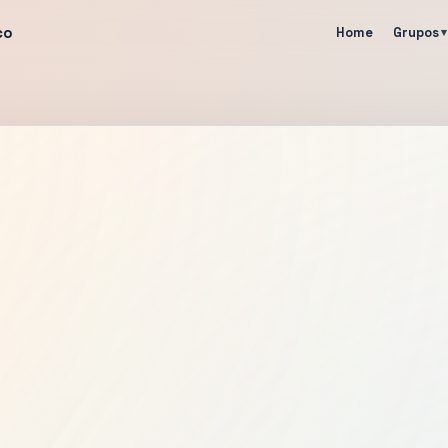
co
Home
Grupos