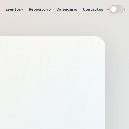
Eventos
Repositório
Calendário
Contactos
☀
☾
Alternar tema