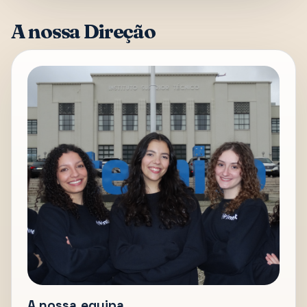
A nossa Direção
A nossa equipa