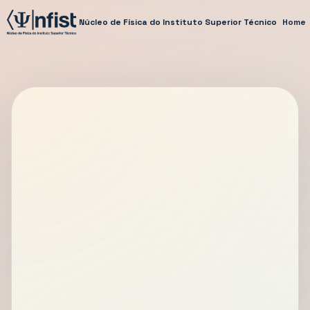
Núcleo de Física do Instituto Superior Técnico
Home