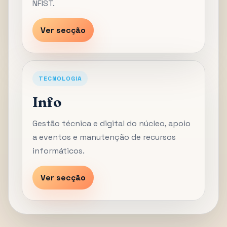
NFIST.
Ver secção
TECNOLOGIA
Info
Gestão técnica e digital do núcleo, apoio
a eventos e manutenção de recursos
informáticos.
Ver secção