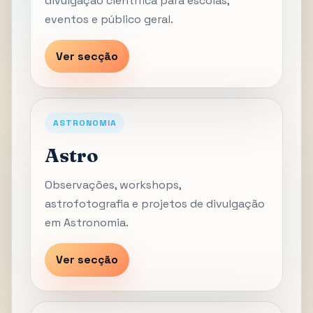
divulgação científica para escolas,
eventos e público geral.
Ver secção
ASTRONOMIA
Astro
Observações, workshops,
astrofotografia e projetos de divulgação
em Astronomia.
Ver secção