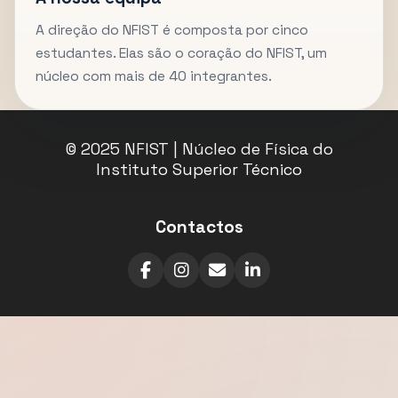
A direção do NFIST é composta por cinco
estudantes. Elas são o coração do NFIST, um
núcleo com mais de 40 integrantes.
© 2025 NFIST | Núcleo de Física do
Instituto Superior Técnico
Contactos