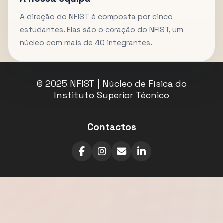
A direção do NFIST é composta por cinco
estudantes. Elas são o coração do NFIST, um
núcleo com mais de 40 integrantes.
© 2025 NFIST | Núcleo de Física do
Instituto Superior Técnico
Contactos