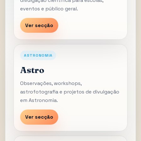
divulgação científica para escolas,
eventos e público geral.
Ver secção
ASTRONOMIA
Astro
Observações, workshops,
astrofotografia e projetos de divulgação
em Astronomia.
Ver secção