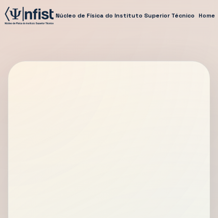
Núcleo de Física do Instituto Superior Técnico
Home