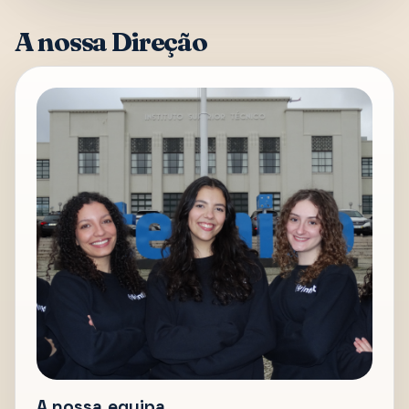
A nossa Direção
A nossa equipa