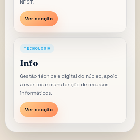
NFIST.
Ver secção
TECNOLOGIA
Info
Gestão técnica e digital do núcleo, apoio
a eventos e manutenção de recursos
informáticos.
Ver secção