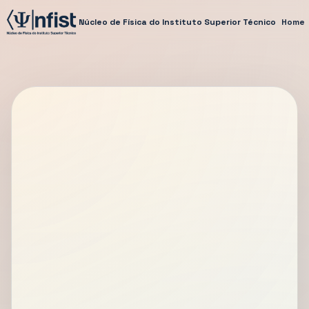
Núcleo de Física do Instituto Superior Técnico
Home