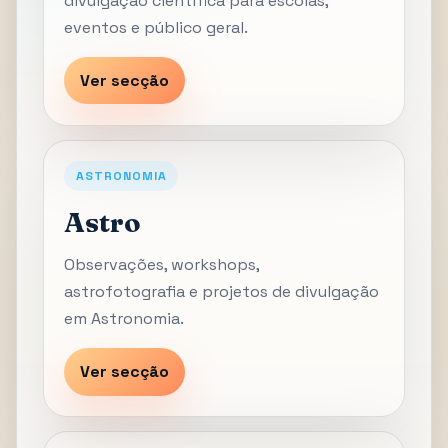
divulgação científica para escolas,
eventos e público geral.
Ver secção
ASTRONOMIA
Astro
Observações, workshops,
astrofotografia e projetos de divulgação
em Astronomia.
Ver secção