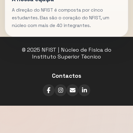
A direção do NFIST é composta por cinco
estudantes. Elas são o coração do NFIST, um
núcleo com mais de 40 integrantes.
© 2025 NFIST | Núcleo de Física do
Instituto Superior Técnico
Contactos