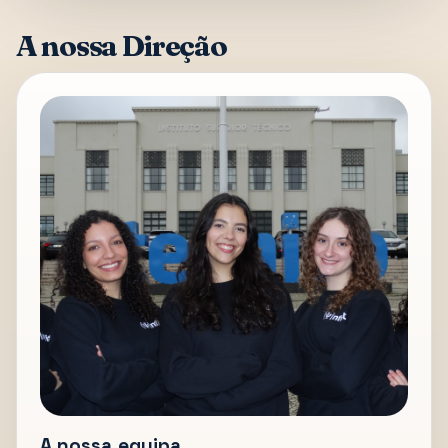
A nossa Direção
A nossa equipa