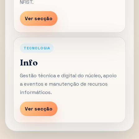
NFIST.
Ver secção
TECNOLOGIA
Info
Gestão técnica e digital do núcleo, apoio
a eventos e manutenção de recursos
informáticos.
Ver secção