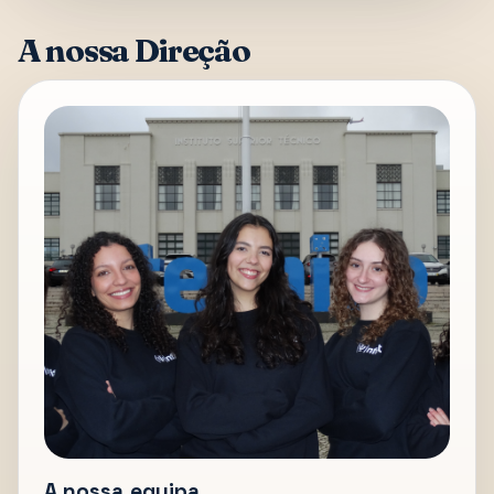
A nossa Direção
A nossa equipa