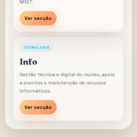
NFIST.
Ver secção
TECNOLOGIA
Info
Gestão técnica e digital do núcleo, apoio
a eventos e manutenção de recursos
informáticos.
Ver secção