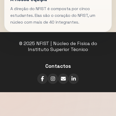
A direção do NFIST é composta por cinco
estudantes. Elas são o coração do NFIST, um
núcleo com mais de 40 integrantes.
© 2025 NFIST | Núcleo de Física do
Instituto Superior Técnico
Contactos