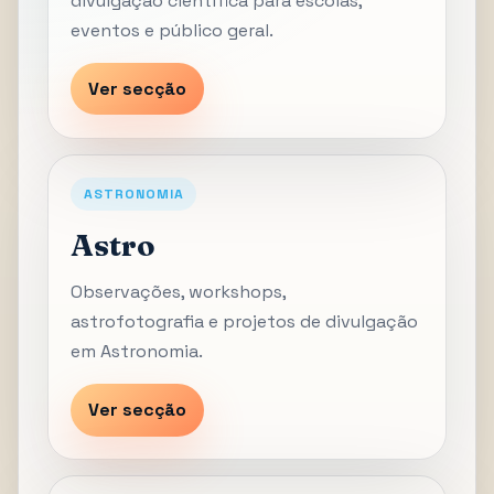
divulgação científica para escolas,
eventos e público geral.
Ver secção
ASTRONOMIA
Astro
Observações, workshops,
astrofotografia e projetos de divulgação
em Astronomia.
Ver secção