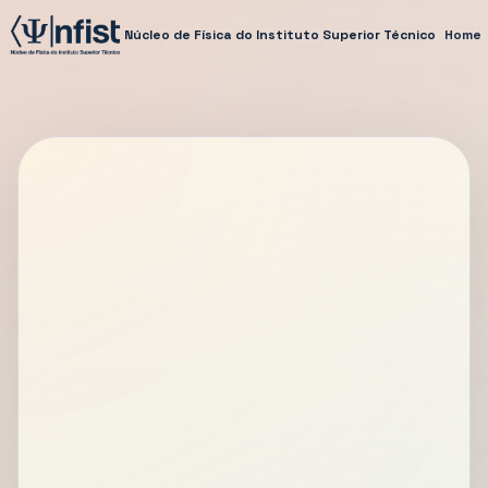
Núcleo de Física do Instituto Superior Técnico
Home