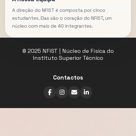
A direção do NFIST é composta por cinco
estudantes. Elas são o coração do NFIST, um
núcleo com mais de 40 integrantes.
© 2025 NFIST | Núcleo de Física do
Instituto Superior Técnico
Contactos