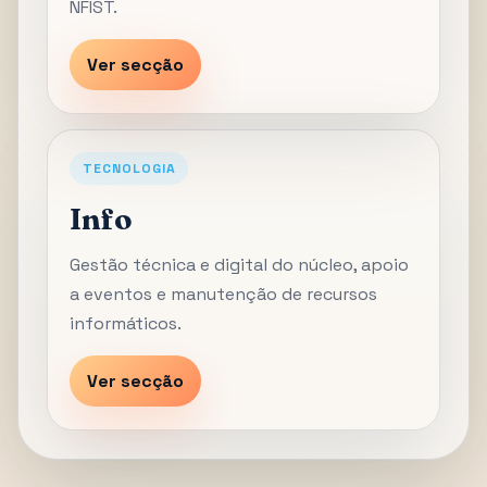
NFIST.
Ver secção
TECNOLOGIA
Info
Gestão técnica e digital do núcleo, apoio
a eventos e manutenção de recursos
informáticos.
Ver secção