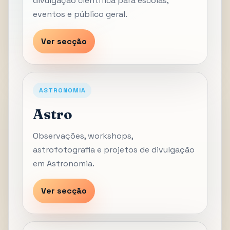
divulgação científica para escolas,
eventos e público geral.
Ver secção
ASTRONOMIA
Astro
Observações, workshops,
astrofotografia e projetos de divulgação
em Astronomia.
Ver secção