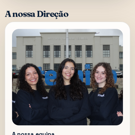
A nossa Direção
A nossa equipa