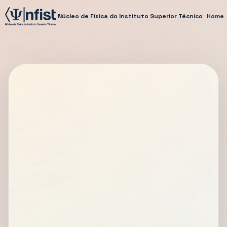
Núcleo de Física do Instituto Superior Técnico
Home