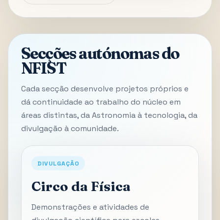
Secções autónomas do
NFIST
Cada secção desenvolve projetos próprios e
dá continuidade ao trabalho do núcleo em
áreas distintas, da Astronomia à tecnologia, da
divulgação à comunidade.
DIVULGAÇÃO
Circo da Física
Demonstrações e atividades de