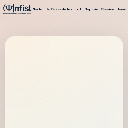
Núcleo de Física do Instituto Superior Técnico
Home