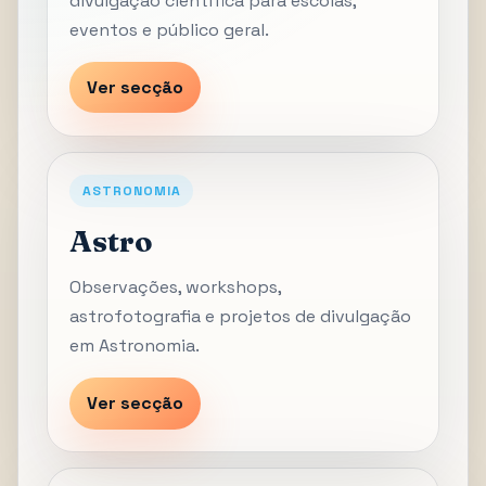
divulgação científica para escolas,
eventos e público geral.
Ver secção
ASTRONOMIA
Astro
Observações, workshops,
astrofotografia e projetos de divulgação
em Astronomia.
Ver secção