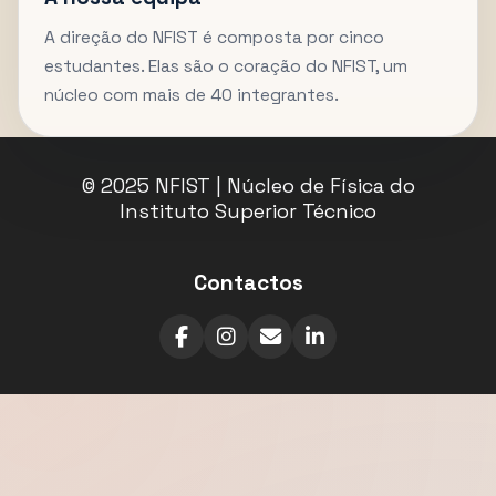
A direção do NFIST é composta por cinco
estudantes. Elas são o coração do NFIST, um
núcleo com mais de 40 integrantes.
© 2025 NFIST | Núcleo de Física do
Instituto Superior Técnico
Contactos