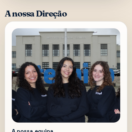
A nossa Direção
A nossa equipa