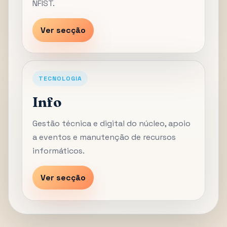
NFIST.
Ver secção
TECNOLOGIA
Info
Gestão técnica e digital do núcleo, apoio
a eventos e manutenção de recursos
informáticos.
Ver secção