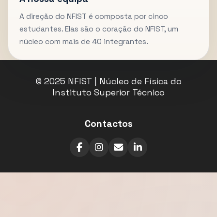
A direção do NFIST é composta por cinco
estudantes. Elas são o coração do NFIST, um
núcleo com mais de 40 integrantes.
© 2025 NFIST | Núcleo de Física do
Instituto Superior Técnico
Contactos