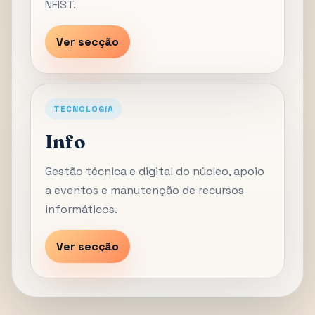
NFIST.
Ver secção
TECNOLOGIA
Info
Gestão técnica e digital do núcleo, apoio
a eventos e manutenção de recursos
informáticos.
Ver secção