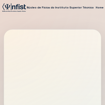
Núcleo de Física do Instituto Superior Técnico
Home