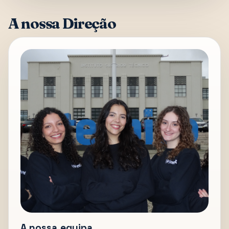
A nossa Direção
A nossa equipa