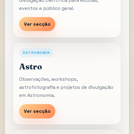
divulgação científica para escolas,
eventos e público geral.
Ver secção
ASTRONOMIA
Astro
Observações, workshops,
astrofotografia e projetos de divulgação
em Astronomia.
Ver secção